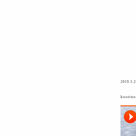
2019.3.2
koorino