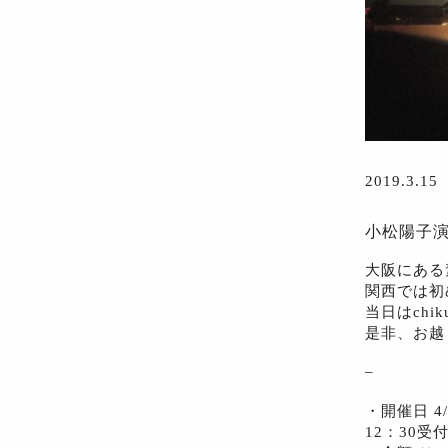
2019.3.15
小松陽子演奏
大阪にある
関西では初
当日はchi
是非、お越
_
・開催日 4
12：30受